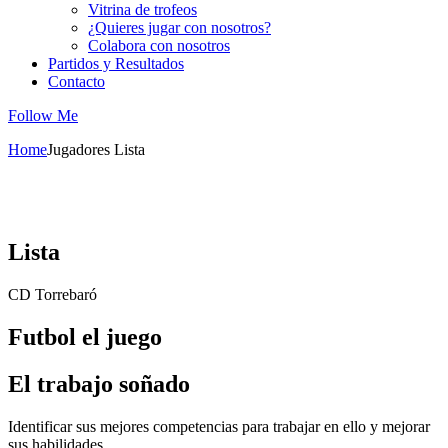
Vitrina de trofeos
¿Quieres jugar con nosotros?
Colabora con nosotros
Partidos y Resultados
Contacto
Follow Me
Home
Jugadores
Lista
Lista
CD Torrebaró
Futbol el juego
El trabajo soñado
Identificar sus mejores competencias para trabajar en ello y mejorar
sus habilidades.